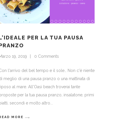
L’IDEALE PER LA TUA PAUSA
PRANZO
Marzo 19, 2019
0 Comments
Con l'arrivo del bel tempo e il sole… Non c'è niente
di meglio di una pausa pranzo o una mattinata di
riposo al mare. All'Oasi beach troverai tante
proposte per la tua pausa pranzo, insalatone, primi
piatti, secondi e molto altro
READ MORE