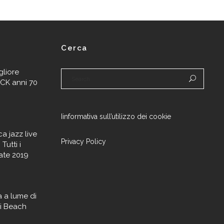
Cerca
gliore
CK anni 70
Iinformativa sull’utilizzo dei cookie
a jazz live
Privacy Policy
Tutti i
ate 2019
 a lume di
si Beach